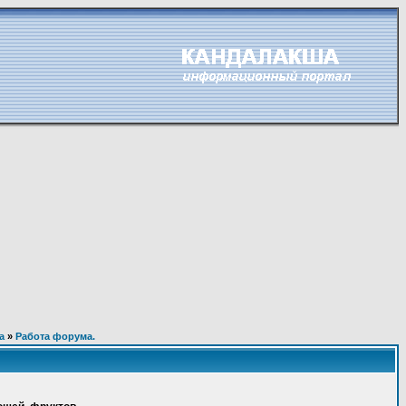
а
»
Работа форума.