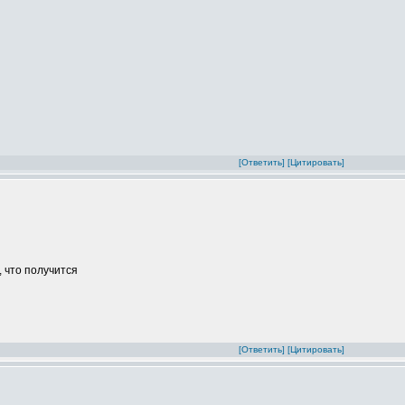
[Ответить]
[Цитировать]
 что получится
[Ответить]
[Цитировать]