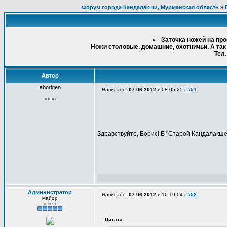
Форум города Кандалакши, Мурманская область
»
Заточка ножей на пр
Ножи столовые, домашние, охотничьи. А так
Тел.
Автор
aborigen
Написано:
07.06.2012
в 08:05:25 |
#51
гость
Здравствуйте, Борис! В "Старой Кандалакше"
Администратор
Написано:
07.06.2012
в 10:19:04 |
#52
майор
ушел
Цитата: