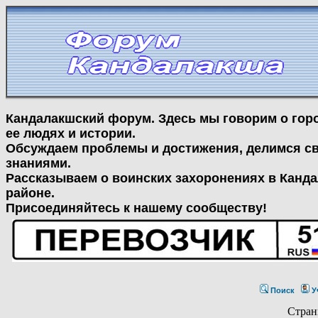
Кандалакшский форум. Здесь мы говорим о гор
ее людях и истории.
Обсуждаем проблемы и достижения, делимся с
знаниями.
Рассказываем о воинских захоронениях в Канд
районе.
Присоединяйтесь к нашему сообществу!
Поиск
У
Стра