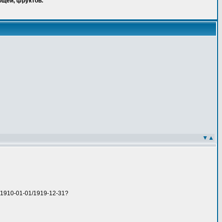
ощей, фруктов.
▼
▲
s/1910-01-01/1919-12-31?