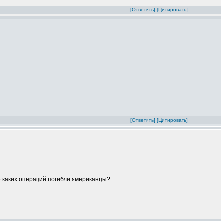
[Ответить]
[Цитировать]
[Ответить]
[Цитировать]
е каких операций погибли американцы?