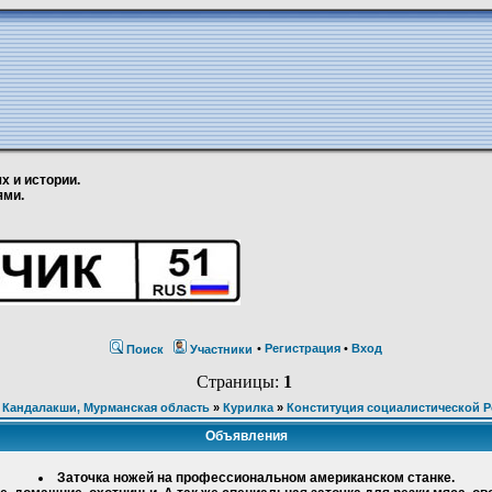
х и истории.
ями.
•
Регистрация
•
Вход
Поиск
Участники
Страницы:
1
 Кандалакши, Мурманская область
»
Курилка
»
Конституция социалистической Р
Объявления
Заточка ножей на профессиональном американском станке.