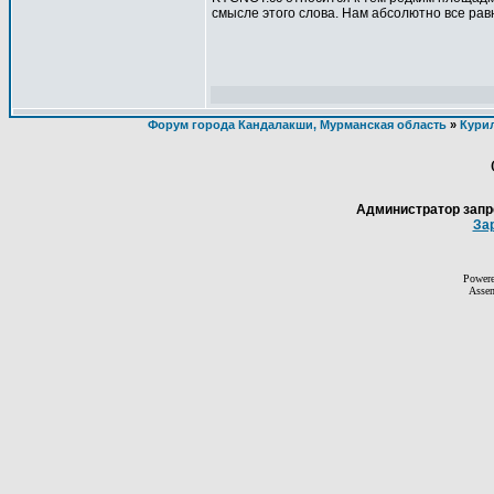
смысле этого слова. Нам абсолютно все рав
Форум города Кандалакши, Мурманская область
»
Кури
Администратор запр
За
Power
Asse