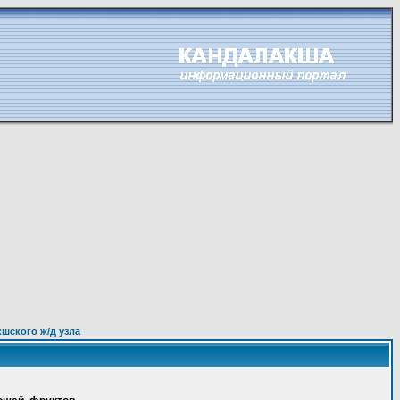
шского ж/д узла