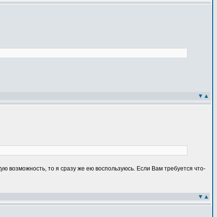
▼
▲
акую возможность, то я сразу же ею воспользуюсь. Если Вам требуется что-
▼
▲