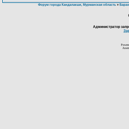
Форум города Кандалакши, Мурманская область
»
Барах
Администратор запр
За
Power
Asse